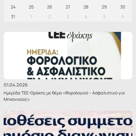
24
25
26
27
28
29
30
31
1
2
3
4
5
6
01.04.2026
Ημερίδα ΤΕΕ-Θράκης με θέμα «Φορολογικό – Ασφαλιστικό για
Μηχανικούς»