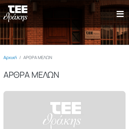
Παράκαμψη προς το κυρίως π
Αρχική
ΑΡΘΡΑ ΜΕΛΩΝ
ΑΡΘΡΑ ΜΕΛΩΝ