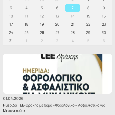
7
3
4
5
6
8
9
10
11
12
13
14
15
16
17
18
19
20
21
22
23
24
25
26
27
28
29
30
31
1
2
3
4
5
6
01.04.2026
Ημερίδα ΤΕΕ-Θράκης με θέμα «Φορολογικό – Ασφαλιστικό για
Μηχανικούς»