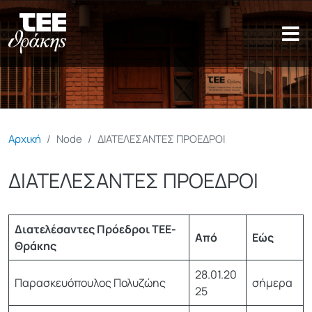
Παράκαμψη προς το κυρίως π
Αρχική
Node
ΔΙΑΤΕΛΕΣΑΝΤΕΣ ΠΡΟΕΔΡΟΙ
ΔΙΑΤΕΛΕΣΑΝΤΕΣ ΠΡΟΕΔΡΟΙ
Διατελέσαντες Πρόεδροι ΤΕΕ-
Από
Εώς
Θράκης
28.01.20
Παρασκευόπουλος Πολυζώης
σήμερα
25