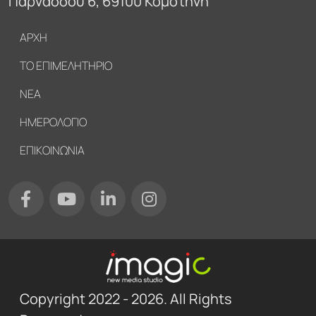
Παρνασσού 6, 69100 Κομοτηνή
Υποσέλιδο
ΑΡΧΗ
ΤΟ ΕΠΙΜΕΛΗΤΗΡΙΟ
ΝΕΑ
ΗΜΕΡΟΛΟΓΙΟ
ΕΠΙΚΟΙΝΩΝΙΑ
Copyright 2022 - 2026. All Rights