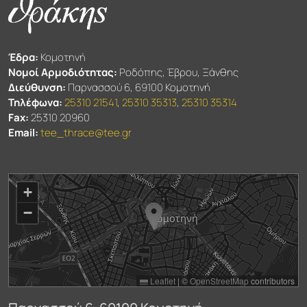
Έδρα:
Κομοτηνή
Νομοί Αρμοδιότητας:
Ροδόπης, Έβρου, Ξάνθης
Διεύθυνση:
Παρνασσού 6, 69100 Κομοτηνή
Τηλέφωνα:
25310 21541
,
25310 35313
,
25310 35314
Fax:
25310 20960
Email:
tee_thrace@tee.gr
+
−
Leaflet
|
©
OpenStreetMap
contributors