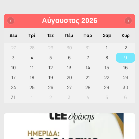
Αύγουστος 2026
Δευ
Τρί
Τετ
Πέμ
Παρ
Σάβ
Κυρ
27
28
29
30
31
1
2
9
3
4
5
6
7
8
10
11
12
13
14
15
16
17
18
19
20
21
22
23
24
25
26
27
28
29
30
31
1
2
3
4
5
6