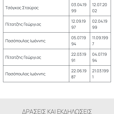
03.04.19
12.07.20
Τσάγκος Σταύρος
99
02
12.09.19
02.04.19
Πίτατζης Γεώργιος
97
99
05.07.19
11.09.199
Πασόπουλος Ιωάννης
94
7
22.03.19
04.07.19
Πίτατζης Γεώργιος
91
94
22.06.19
21.03.199
Πασόπουλος Ιωάννης
87
1
ΔΡΑΣΕΙΣ ΚΑΙ ΕΚΔΗΛΩΣΕΙΣ